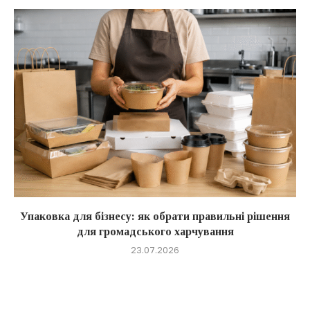
Упаковка для бізнесу: як обрати правильні рішення
для громадського харчування
23.07.2026