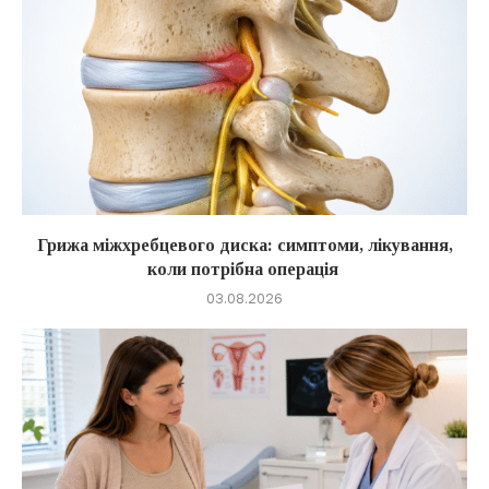
Грижа міжхребцевого диска: симптоми, лікування,
коли потрібна операція
03.08.2026