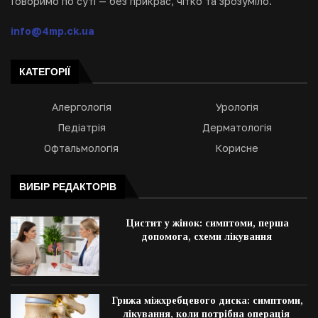
Говоримо по суті — без прикрас, чітко та зрозуміло.
info@4mp.ck.ua
КАТЕГОРІЇ
Алергологія
Урологія
Педіатрія
Дерматологія
Офтальмологія
Корисне
ВИБІР РЕДАКТОРІВ
Цистит у жінок: симптоми, перша
допомога, схеми лікування
Грижа міжхребцевого диска: симптоми,
лікування, коли потрібна операція