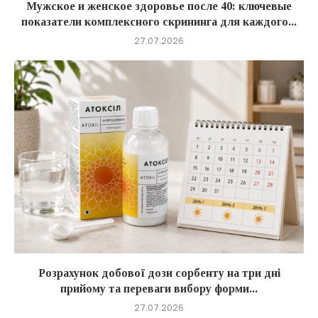
Мужское и женское здоровье после 40: ключевые
показатели комплексного скрининга для каждого...
27.07.2026
Розрахунок добової дози сорбенту на три дні
прийому та переваги вибору форми...
27.07.2026