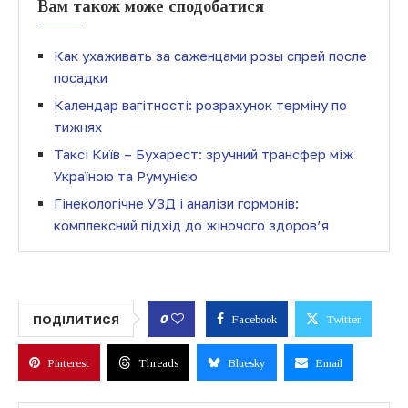
Вам також може сподобатися
Как ухаживать за саженцами розы спрей после
посадки
Календар вагітності: розрахунок терміну по
тижнях
Таксі Київ – Бухарест: зручний трансфер між
Україною та Румунією
Гінекологічне УЗД і аналізи гормонів:
комплексний підхід до жіночого здоров’я
0
ПОДІЛИТИСЯ
Facebook
Twitter
Pinterest
Threads
Bluesky
Email