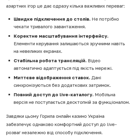
азартних ігор це дає одразу кілька важливих переваг:
Швидке підключення до столів.
Не потрібно
чекати тривалого завантаження.
Коректне масштабування інтерфейсу.
Елементи керування залишаються зручними навіть
на невеликих екранах.
Стабільна робота трансляцій.
Відео
автоматично адаптується під якість мережі.
Миттєве відображення ставок.
Дані
синхронізуються без додаткових затримок.
Повний доступ до live-каталогу.
Мобільна
версія не поступається десктопній за функціоналом.
Завдяки цьому Горила онлайн казино Україна
забезпечує однаково комфортний доступ до live-
розваг незалежно від способу підключення.