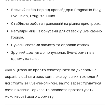
Великий вибір ігор від провайдерів Pragmatic Play,
Evolution, Ezugi та інших.
Стабільна робота трансляцій на різних пристроях.
Регулярні акції з бонусами для ставок у live казино
Горила.
Сучасні системи захисту та обробки ставок.
Зручний доступ до популярних live-форматів в
одному каталозі.
Якщо цікаво не просто спостерігати за дилером на
екрані, а оцінити весь комплекс сучасних технологій,
які стоять за live-гемблінгом, варто зареєструватися
саме в казино Горилла та особисто протестувати
можливості цього формату.