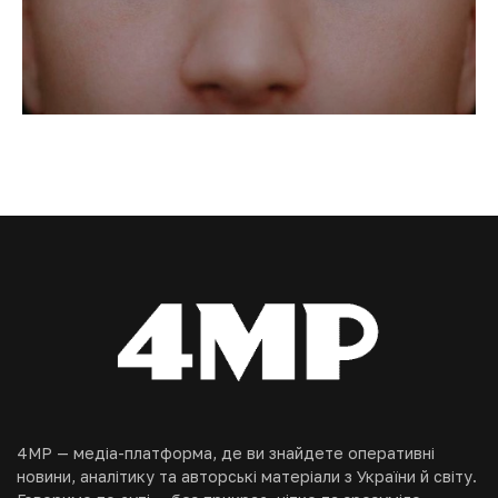
4MP — медіа-платформа, де ви знайдете оперативні
новини, аналітику та авторські матеріали з України й світу.