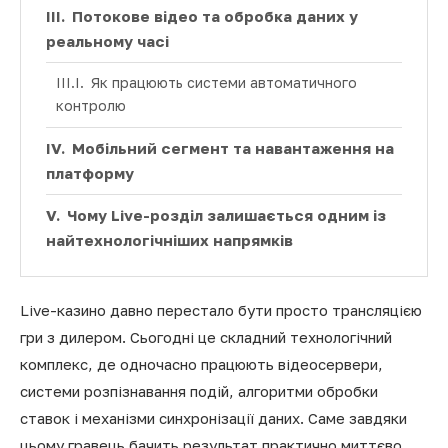
Потокове відео та обробка даних у
реальному часі
Як працюють системи автоматичного
контролю
Мобільний сегмент та навантаження на
платформу
Чому Live-розділ залишається одним із
найтехнологічніших напрямків
Live-казино давно перестало бути просто трансляцією
гри з дилером. Сьогодні це складний технологічний
комплекс, де одночасно працюють відеосервери,
системи розпізнавання подій, алгоритми обробки
ставок і механізми синхронізації даних. Саме завдяки
цьому гравець бачить результат практично миттєво