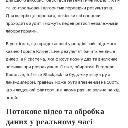
для цього використовуються математичні моделі, RTP
та контрольовані алгоритми перевірки результатів.
Для юзерів це перевага, оскільки всі процеси
проходять аудит і можуть перевірятися незалежними
лабораторіями.
В усіх іграх, що представлені у розділі лайв відомого
казино Горила Кличе, Live результат бачить не лише
дилер, а й система, яка фіксує кожну дію та виключає
помилки при розрахунках. Отже, обираючи European
Roulette, Infinite Blackjack чи будь-яку іншу ігру з
лайв-дилером, гравець може бути впевненим на 100%,
що «людський фактор» ні в якому разі не вплине на хід
подій.
Потокове відео та обробка
даних у реальному часі