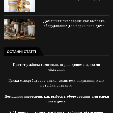
Домашняя пивоварня: как выбрать
оборудование для варки пива дома
ОСТАННІ СТАТТІ
Цистит у жінок: симптоми, перша допомога, схеми
лікування
Грижа міжхребцевого диска: симптоми, лікування, коли
потрібна операція
Домашняя пивоварня: как выбрать оборудование для варки
пива дома
ХГЛ: норма по тижнях вагітності, таблиця, відхилення