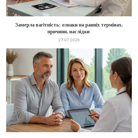
Замерла вагітність: ознаки на ранніх термінах,
причини, наслідки
27.07.2026