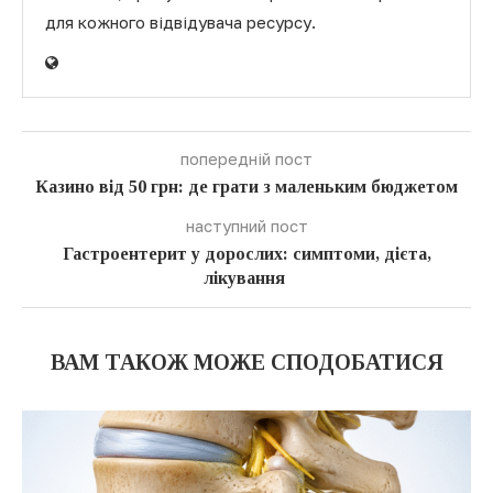
для кожного відвідувача ресурсу.
попередній пост
Казино від 50 грн: де грати з маленьким бюджетом
наступний пост
Гастроентерит у дорослих: симптоми, дієта,
лікування
ВАМ ТАКОЖ МОЖЕ СПОДОБАТИСЯ