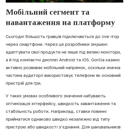
Мобільний сегмент та
навантаження на платформу
Сьогодні більшість гравців підключаються до live-ігор
через смартфони. Через це розробники змушені
адаптувати свої продукти не лише під великі монітори,
а й під компактні дисплеї Android та iOS. Gorilla казино
активно розвиває мобільний напрямок, оскільки значна
частина аудиторії використовує телефони як основний
пристрій для гри.
У таких умовах особливого значення набувають
оптимізація інтерфейсу, швидкість завантаження та
стабільність роботи. Наприклад, ставки повинні
прийматися однаково швидко незалежно від типу
пристрою або швидкості з’єднання. Для шанувальників