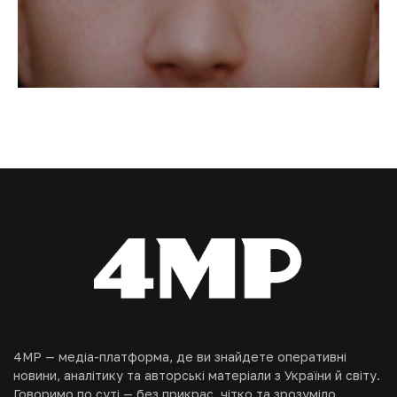
4MP — медіа-платформа, де ви знайдете оперативні
новини, аналітику та авторські матеріали з України й світу.
Говоримо по суті — без прикрас, чітко та зрозуміло.