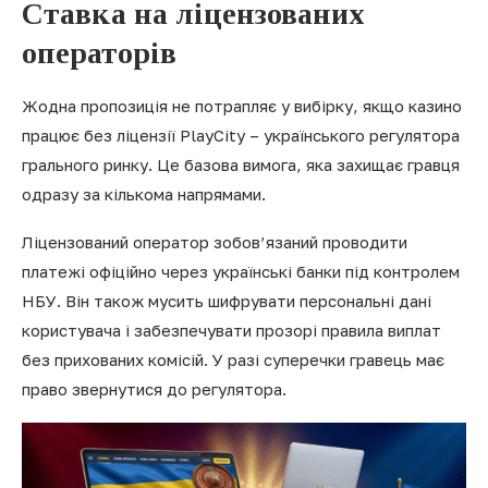
Ставка на ліцензованих
операторів
Жодна пропозиція не потрапляє у вибірку, якщо казино
працює без ліцензії PlayCity – українського регулятора
грального ринку. Це базова вимога, яка захищає гравця
одразу за кількома напрямами.
Ліцензований оператор зобов’язаний проводити
платежі офіційно через українські банки під контролем
НБУ. Він також мусить шифрувати персональні дані
користувача і забезпечувати прозорі правила виплат
без прихованих комісій. У разі суперечки гравець має
право звернутися до регулятора.