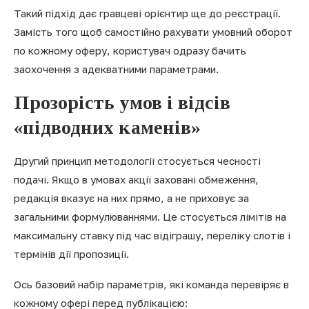
Такий підхід дає гравцеві орієнтир ще до реєстрації.
Замість того щоб самостійно рахувати умовний оборот
по кожному оферу, користувач одразу бачить
заохочення з адекватними параметрами.
Прозорість умов і відсів
«підводних каменів»
Другий принцип методології стосується чесності
подачі. Якщо в умовах акції заховані обмеження,
редакція вказує на них прямо, а не приховує за
загальними формулюваннями. Це стосується лімітів на
максимальну ставку під час відіграшу, переліку слотів і
термінів дії пропозиції.
Ось базовий набір параметрів, які команда перевіряє в
кожному офері перед публікацією: