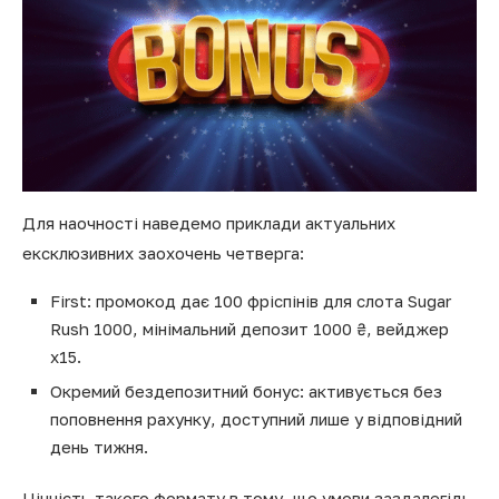
Для наочності наведемо приклади актуальних
ексклюзивних заохочень четверга:
First: промокод дає 100 фріспінів для слота Sugar
Rush 1000, мінімальний депозит 1000 ₴, вейджер
x15.
Окремий бездепозитний бонус: активується без
поповнення рахунку, доступний лише у відповідний
день тижня.
Цінність такого формату в тому, що умови заздалегідь