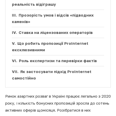
реальність відіграшу
Прозорість умов і відсів «підводних
каменів»
Ставка на ліцензованих операторів
Що робить пропозиції ProInternet
ексклюзивними
Роль експертизи та перевірки фактів
Як застосувати підхід ProInternet
самостійно
Ринок азартних розваг в Україні працює легально з 2020
року, і кількість бонусних пропозицій зросла до сотень
активних оферів щомісяця. Розібратися в них