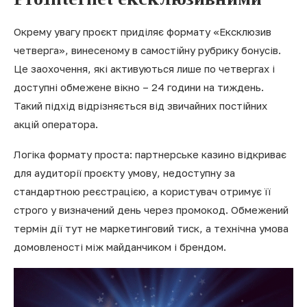
Окрему увагу проєкт приділяє формату «Ексклюзив
четверга», винесеному в самостійну рубрику бонусів.
Це заохочення, які активуються лише по четвергах і
доступні обмежене вікно – 24 години на тиждень.
Такий підхід відрізняється від звичайних постійних
акцій оператора.
Логіка формату проста: партнерське казино відкриває
для аудиторії проєкту умову, недоступну за
стандартною реєстрацією, а користувач отримує її
строго у визначений день через промокод. Обмежений
термін дії тут не маркетинговий тиск, а технічна умова
домовленості між майданчиком і брендом.