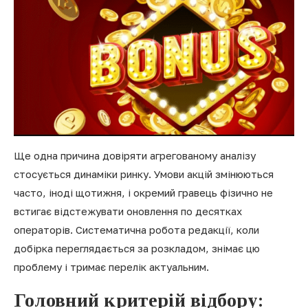
Ще одна причина довіряти агрегованому аналізу
стосується динаміки ринку. Умови акцій змінюються
часто, іноді щотижня, і окремий гравець фізично не
встигає відстежувати оновлення по десятках
операторів. Систематична робота редакції, коли
добірка переглядається за розкладом, знімає цю
проблему і тримає перелік актуальним.
Головний критерій відбору: