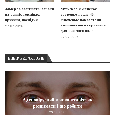
Замерла вагітність: ознаки
Мужское и женское
на ранніх термінах,
здоровье после 40:
причини, наслідки
ключевые показатели
комплексного скрининга
27.07.2026
для каждого пола
27.07.2026
ВИБІР РЕДАКТОРІВ
Аденовірусний кон’юнктивіт: як
розпізнати і що робити
26.07.2025