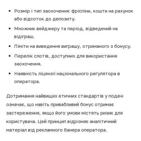
Розмір і тип заохочення: фріспіни, кошти на рахунок
або відсоток до депозиту.
Множник вейджеру та період, відведений на
відіграш.
Ліміти на виведення виграшу, отриманого з бонусу.
Перелік слотів, доступних для використання
заохочення.
Наявність ліцензії національного регулятора в
оператора.
Дотримання найвищих етичних стандартів у подачі
означає, що навіть привабливий бонус отримає
застереження, якщо його умови містять ризик для
користувача. Цей принцип відрізняє аналітичний
матеріал від рекламного банера оператора.