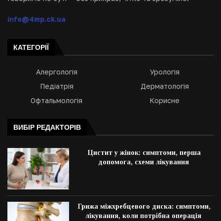
info@4mp.ck.ua
КАТЕГОРІЇ
Алергологія
Урологія
Педіатрія
Дерматологія
Офтальмологія
Корисне
ВИБІР РЕДАКТОРІВ
Цистит у жінок: симптоми, перша
допомога, схеми лікування
Грижа міжхребцевого диска: симптоми,
лікування, коли потрібна операція