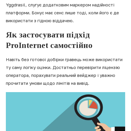
Yggdrasil, слугує додатковим маркером надійності
платформи. Бонус має сенс лише тоді, коли його є де
використати з гідною віддачею.
Як застосувати підхід
ProInternet самостійно
Навіть без готової добірки гравець може використати
ту саму логіку оцінки. Достатньо перевірити ліцензію
оператора, порахувати реальний вейджер і уважно
прочитати умови щодо лімітів на вивід.