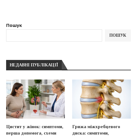
Пошук
ПОШУК
НЕДАВНІ ПУБЛІКАЦІЇ
Цистит у жінок: симптоми,
Грижа міжхребцевого
перша допомога, схеми
диска: симптоми,