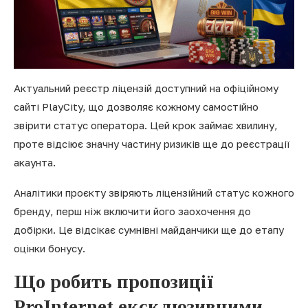
Актуальний реєстр ліцензій доступний на офіційному
сайті PlayCity, що дозволяє кожному самостійно
звірити статус оператора. Цей крок займає хвилину,
проте відсіює значну частину ризиків ще до реєстрації
акаунта.
Аналітики проєкту звіряють ліцензійний статус кожного
бренду, перш ніж включити його заохочення до
добірки. Це відсікає сумнівні майданчики ще до етапу
оцінки бонусу.
Що робить пропозиції
ProInternet ексклюзивними