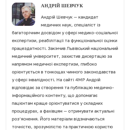
АНДРІЙ ШЕВЧУК
Андрій Шевчук — кандидат
медичних наук, спеціаліст із
багаторічним досвідом у сфері медико-соціальної
експертизи, реабілітації та функціональної оцінки
працездатності. Закінчив Львівський національний
медичний університет, захистив дисертацію за
напрямом медичної експертизи, глибоко
орієнтується в тонкощах чинного законодавства
у сфері інвалідності. На сайті 4MP Андрій
відповідає за створення та публікацію медично-
інформаційного контенту, що допомагає
пацієнтам краще орієнтуватися у складних
процедурах, а фахівцям — отримувати актуальні
роз’яснення. Його матеріали відзначаються
точністю, зрозумілістю та практичною користю