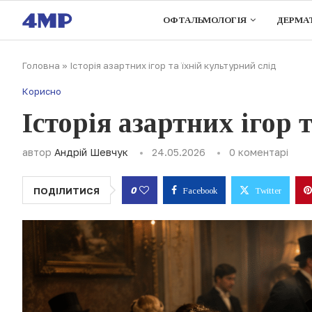
ОФТАЛЬМОЛОГІЯ
ДЕРМА
Головна
»
Історія азартних ігор та їхній культурний слід
Корисно
Історія азартних ігор 
автор
Андрій Шевчук
24.05.2026
0 коментарі
0
ПОДІЛИТИСЯ
Facebook
Twitter