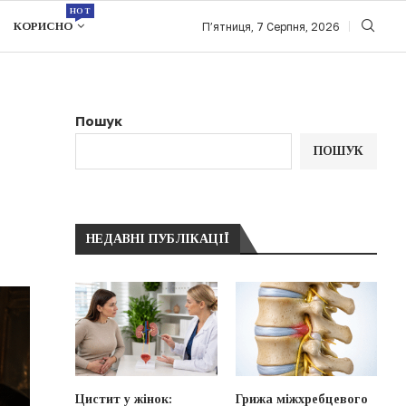
HOT
КОРИСНО
П’ятниця, 7 Серпня, 2026
Пошук
ПОШУК
НЕДАВНІ ПУБЛІКАЦІЇ
Цистит у жінок:
Грижа міжхребцевого