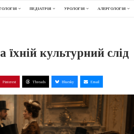
ТОЛОГІЯ
ПЕДІАТРІЯ
УРОЛОГІЯ
АЛЕРГОЛОГІЯ
та їхній культурний слід
Pinterest
Threads
Bluesky
Email