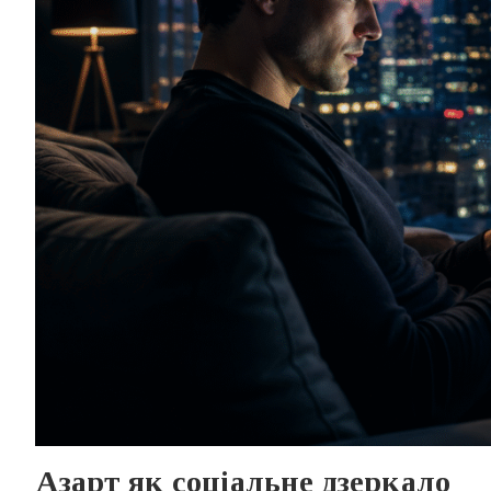
Азарт як соціальне дзеркало