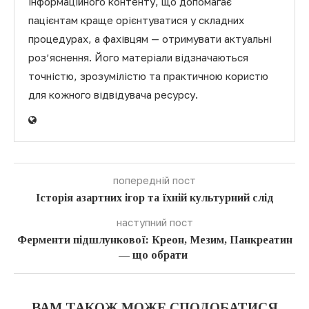
інформаційного контенту, що допомагає
пацієнтам краще орієнтуватися у складних
процедурах, а фахівцям — отримувати актуальні
роз’яснення. Його матеріали відзначаються
точністю, зрозумілістю та практичною користю
для кожного відвідувача ресурсу.
попередній пост
Історія азартних ігор та їхній культурний слід
наступний пост
Ферменти підшлункової: Креон, Мезим, Панкреатин
— що обрати
ВАМ ТАКОЖ МОЖЕ СПОДОБАТИСЯ