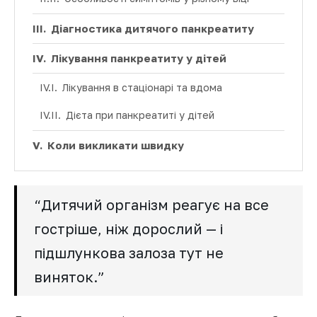
Діагностика дитячого панкреатиту
Лікування панкреатиту у дітей
Лікування в стаціонарі та вдома
Дієта при панкреатиті у дітей
Коли викликати швидку
“Дитячий організм реагує на все
гостріше, ніж дорослий — і
підшлункова залоза тут не
виняток.”