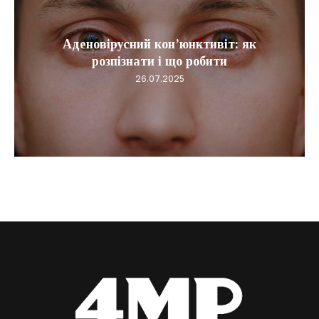
Аденовірусний кон’юнктивіт: як
розпізнати і що робити
26.07.2025