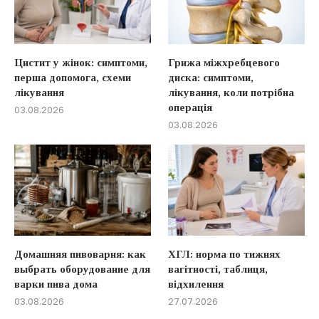
Цистит у жінок: симптоми,
Грижа міжхребцевого
перша допомога, схеми
диска: симптоми,
лікування
лікування, коли потрібна
операція
03.08.2026
03.08.2026
Домашняя пивоварня: как
ХГЛ: норма по тижнях
выбрать оборудование для
вагітності, таблиця,
варки пива дома
відхилення
03.08.2026
27.07.2026