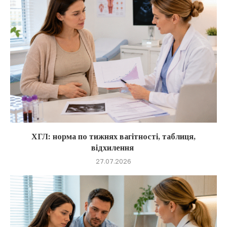
ХГЛ: норма по тижнях вагітності, таблиця,
відхилення
27.07.2026