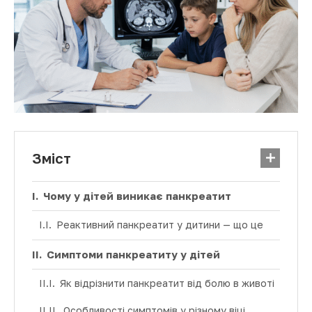
Зміст
Чому у дітей виникає панкреатит
Реактивний панкреатит у дитини — що це
Симптоми панкреатиту у дітей
Як відрізнити панкреатит від болю в животі
Особливості симптомів у різному віці