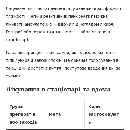
Лікування дитячого панкреатиту залежить від форми і
тяжкості. Легкий реактивний панкреатит можна
лікувати амбулаторно — вдома під наглядом лікаря.
Гострий або середньої тяжкості — обов’язково в
стаціонарі.
Головний принцип такий самий, як і у дорослих: дати
підшлунковій залозі спокій. Це означає голодування в
перші дні, достатнє пиття і поступове введення їжі за
схемою.
Лікування в стаціонарі та вдома
Група
Коли
препаратів
Мета
застосовуют
або заходів
ь