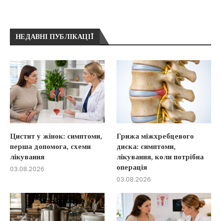
НЕДАВНІ ПУБЛІКАЦІЇ
Цистит у жінок: симптоми,
Грижа міжхребцевого
перша допомога, схеми
диска: симптоми,
лікування
лікування, коли потрібна
операція
03.08.2026
03.08.2026