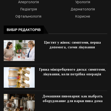
Алергологія
Урологія
Педіатрія
Дерматологія
Офтальмологія
Корисне
ВИБІР РЕДАКТОРІВ
Цистит у жінок: симптоми, перша
допомога, схеми лікування
Грижа міжхребцевого диска: симптоми,
лікування, коли потрібна операція
Домашняя пивоварня: как выбрать
оборудование для варки пива дома