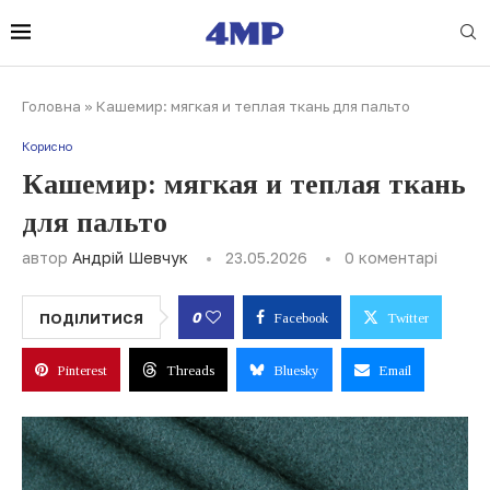
Головна
»
Кашемир: мягкая и теплая ткань для пальто
Корисно
Кашемир: мягкая и теплая ткань
для пальто
автор
Андрій Шевчук
23.05.2026
0 коментарі
0
ПОДІЛИТИСЯ
Facebook
Twitter
Pinterest
Threads
Bluesky
Email