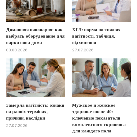
Домашняя пивоварня: как
ХГЛ: норма по тижнях
выбрать оборудование для
вагітності, таблиця,
варки пива дома
відхилення
03.08.2026
27.07.2026
Замерла вагітність: ознаки
Мужское и женское
на ранніх термінах,
здоровье после 40:
причини, наслідки
ключевые показатели
комплексного скрининга
27.07.2026
для каждого пола