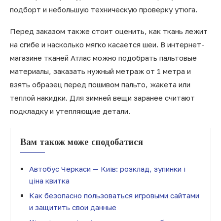
подборт и небольшую техническую проверку утюга.
Перед заказом также стоит оценить, как ткань лежит
на сгибе и насколько мягко касается шеи. В интернет-
магазине тканей Атлас можно подобрать пальтовые
материалы, заказать нужный метраж от 1 метра и
взять образец перед пошивом пальто, жакета или
теплой накидки. Для зимней вещи заранее считают
подкладку и утепляющие детали.
Вам також може сподобатися
Автобус Черкаси — Київ: розклад, зупинки і
ціна квитка
Как безопасно пользоваться игровыми сайтами
и защитить свои данные