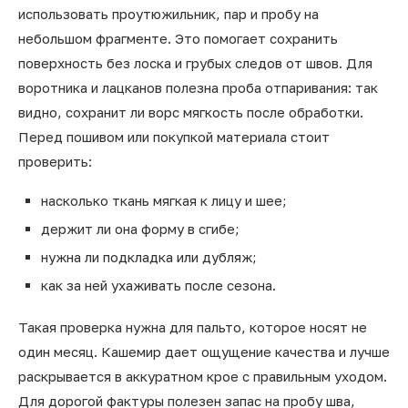
использовать проутюжильник, пар и пробу на
небольшом фрагменте. Это помогает сохранить
поверхность без лоска и грубых следов от швов. Для
воротника и лацканов полезна проба отпаривания: так
видно, сохранит ли ворс мягкость после обработки.
Перед пошивом или покупкой материала стоит
проверить:
насколько ткань мягкая к лицу и шее;
держит ли она форму в сгибе;
нужна ли подкладка или дубляж;
как за ней ухаживать после сезона.
Такая проверка нужна для пальто, которое носят не
один месяц. Кашемир дает ощущение качества и лучше
раскрывается в аккуратном крое с правильным уходом.
Для дорогой фактуры полезен запас на пробу шва,