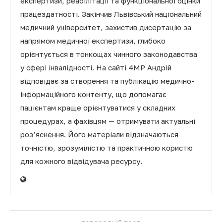
експертизи, реабілітації та функціональної оцінки
працездатності. Закінчив Львівський національний
медичний університет, захистив дисертацію за
напрямом медичної експертизи, глибоко
орієнтується в тонкощах чинного законодавства
у сфері інвалідності. На сайті 4MP Андрій
відповідає за створення та публікацію медично-
інформаційного контенту, що допомагає
пацієнтам краще орієнтуватися у складних
процедурах, а фахівцям — отримувати актуальні
роз’яснення. Його матеріали відзначаються
точністю, зрозумілістю та практичною користю
для кожного відвідувача ресурсу.