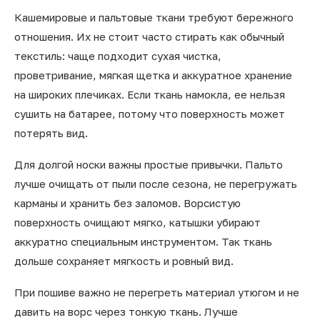
Кашемировые и пальтовые ткани требуют бережного
отношения. Их не стоит часто стирать как обычный
текстиль: чаще подходит сухая чистка,
проветривание, мягкая щетка и аккуратное хранение
на широких плечиках. Если ткань намокла, ее нельзя
сушить на батарее, потому что поверхность может
потерять вид.
Для долгой носки важны простые привычки. Пальто
лучше очищать от пыли после сезона, не перегружать
карманы и хранить без заломов. Ворсистую
поверхность очищают мягко, катышки убирают
аккуратно специальным инструментом. Так ткань
дольше сохраняет мягкость и ровный вид.
При пошиве важно не перегреть материал утюгом и не
давить на ворс через тонкую ткань. Лучше