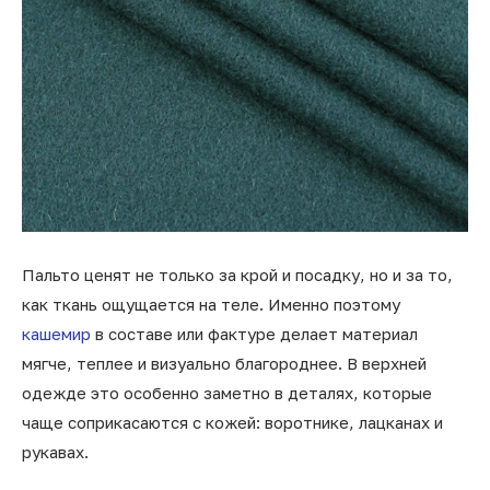
Пальто ценят не только за крой и посадку, но и за то,
как ткань ощущается на теле. Именно поэтому
кашемир
в составе или фактуре делает материал
мягче, теплее и визуально благороднее. В верхней
одежде это особенно заметно в деталях, которые
чаще соприкасаются с кожей: воротнике, лацканах и
рукавах.