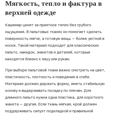
Мягкость, тепло и фактура в
верхней одежде
Кашемир ценят за приятное тепло без грубого
ощущения. В пальтовых тканях он помогает сделать
поверхность мягче, а готовую вещь — более уютной в
носке. Такой материал подходит для классических
пальто, накидок, жакетов и деталей, которые
находятся близко к лицу или рукам.
При выборе пальтовой ткани важно смотреть на цвет,
пластичность, плотность и поведение в сгибе.
Материал должен держать форму, иметь стабильную
основу и выдерживать посадку по плечам. Для
длинного пальто нужна одна пластика, для короткого
жакета — другая. Если ткань мягкая, крой должен
поддерживать силуэт подкладкой и правильной